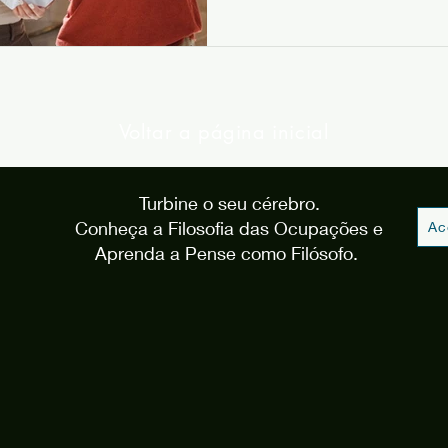
Voltar a página inicial
Turbine o seu cérebro.
Conheça a Filosofia das Ocupações e
Ac
Aprenda a Pense como Filósofo.