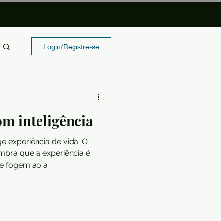
Login/Registre-se
m inteligência
ge experiência de vida. O
mbra que a experiência é
e fogem ao a