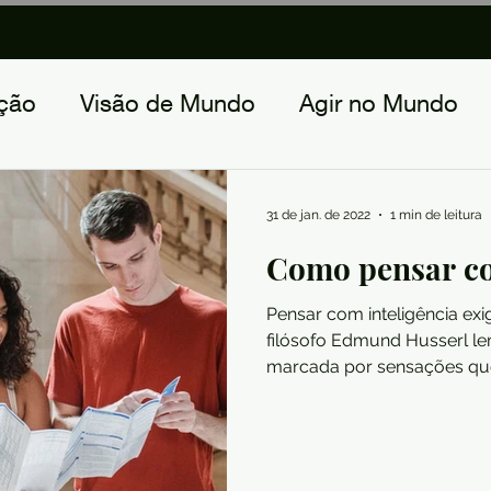
ução
Visão de Mundo
Agir no Mundo
ndedor
Criando Mundos
31 de jan. de 2022
1 min de leitura
Como pensar co
Pensar com inteligência exi
filósofo Edmund Husserl le
marcada por sensações qu