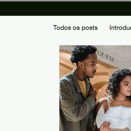
Todos os posts
Introd
A Natureza do Empree