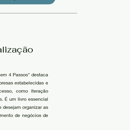
lização
o em 4 Passos" destaca
presas estabelecidas e
cesso, como iteração
. É um livro essencial
 desejam organizar as
imento de negócios de