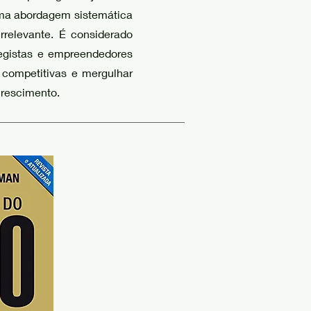
ma abordagem sistemática
irrelevante. É considerado
ategistas e empreendedores
 competitivas e mergulhar
crescimento.