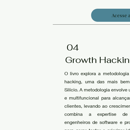
Acesse 
04
Growth Hacki
O livro explora a metodologi
hacking, uma das mais bem
Silício. A metodologia envolv
e multifuncional para alcança
clientes, levando ao crescime
combina a expertise de a
engenheiros de software e pro