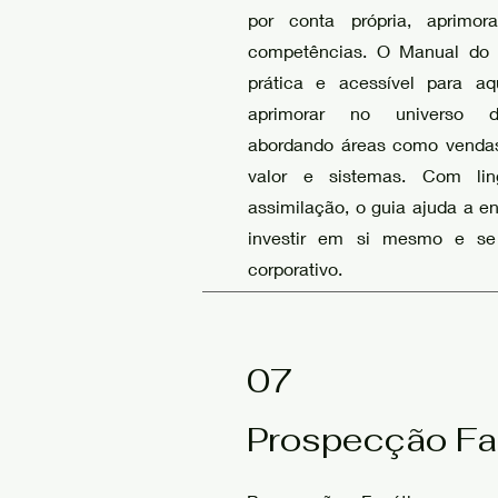
por conta própria, aprimo
competências. O Manual do 
prática e acessível para a
aprimorar no universo d
abordando áreas como vendas
valor e sistemas. Com lin
assimilação, o guia ajuda a e
investir em si mesmo e se
corporativo.
07
Prospecção Fa