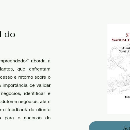
l do
Empreendedor" aborda a
iantes, que enfrentam
cesso e retorno sobre o
a importância de validar
egócios, identificar e
rodutos e negócios, além
e o feedback do cliente
is para o sucesso do
Ac