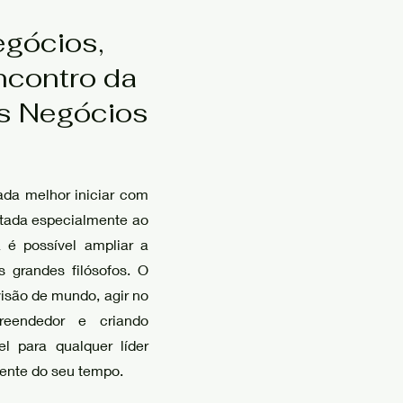
egócios,
ncontro da
os Negócios
ada melhor iniciar com
voltada especialmente ao
é possível ampliar a
 grandes filósofos. O
 visão de mundo, agir no
eendedor e criando
l para qualquer líder
frente do seu tempo.