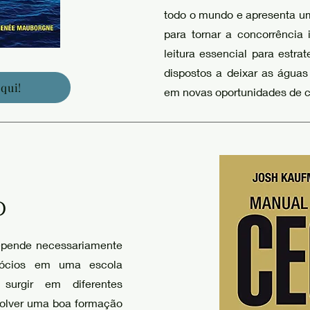
todo o mundo e apresenta u
para tornar a concorrência 
leitura essencial para estr
dispostos a deixar as águas
qui!
em novas oportunidades de 
O
depende necessariamente
ócios em uma escola
 surgir em diferentes
volver uma boa formação