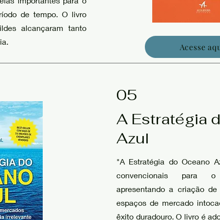
ideias importantes para o
íodo de tempo. O livro
ldes alcançaram tanto
ia.
Acesse aqu
05
A Estratégia
Azul
"A Estratégia do Oceano Az
convencionais para o 
apresentando a criação de
espaços de mercado intoca
êxito duradouro. O livro é a