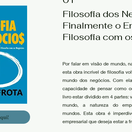
Filosofia dos N
Finalmente o E
Filosofia com 
Por falar em visão de mundo, n
esta obra incrível de filosofia 
mundo dos negócios. Com ela 
capacidade de pensar como os
livro estar dividido em 4 partes:
mundo, a natureza do empr
mundos. Esta obra é imperdíve
qui!
empresarial que deseja estar a 