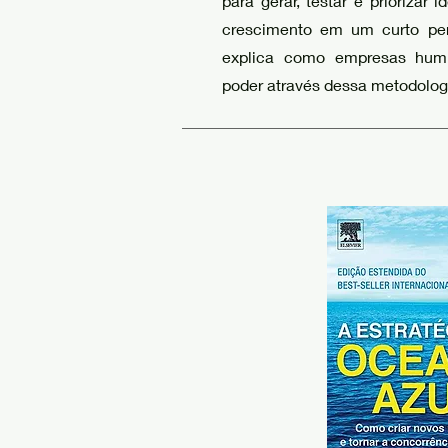
para gerar, testar e priorizar 
crescimento em um curto per
explica como empresas humi
poder através dessa metodolog