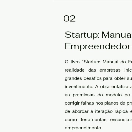
02
Startup: Manua
Empreendedor
O livro "Startup: Manual do 
realidade das empresas inic
grandes desafios para obter su
investimento. A obra enfatiza 
as premissas do modelo de n
corrigir falhas nos planos de p
de abordar a iteração rápida 
como ferramentas essencia
empreendimento.