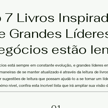
 7 Livros Inspira
e Grandes Lídere
egócios estão le
ios está sempre em constante evolução, e grandes líderes e
neiras de se manter atualizado é através da leitura de livro
 sugestões de leitura que possam ajudá-lo a se tornar um líd
imo nível, confira esta incrível lista que irá ampliar sua visão
01