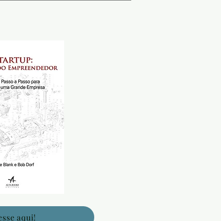
esse aqui!