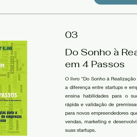
03
Do Sonho à Rea
em 4 Passos
O livro "Do Sonho à Realizaçã
a diferença entre startups e em
ensina habilidades para o su
rápida e validação de premissas
para novos empreendedores que
vendas, marketing e desenvolv
suas startups.