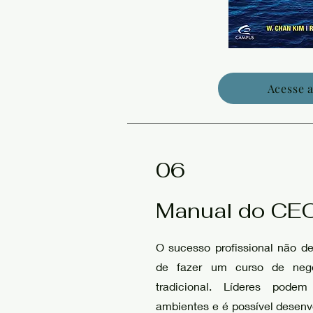
Acesse a
06
Manual do CE
O sucesso profissional não 
de fazer um curso de neg
tradicional. Líderes podem
ambientes e é possível desen