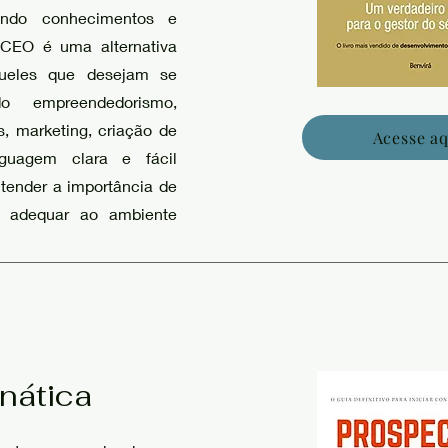
rando conhecimentos e
CEO é uma alternativa
queles que desejam se
o empreendedorismo,
, marketing, criação de
Acesse aq
guagem clara e fácil
ntender a importância de
 adequar ao ambiente
nática