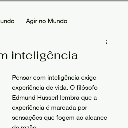
Mundo
Agir no Mundo
o Mundos
 inteligência
Pensar com inteligência exige 
experiência de vida. O filósofo 
Edmund Husserl lembra que a 
experiência é marcada por 
sensações que fogem ao alcance 
da razão.