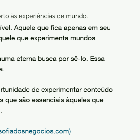
erto às experiências de mundo. 
ível. Aquele que fica apenas em seu 
aquele que experimenta mundos. 
 numa eterna busca por sê-lo. Essa 
a.
ortunidade de experimentar conteúdo 
os que são essenciais àqueles que 
.
losofiadosnegocios.com)