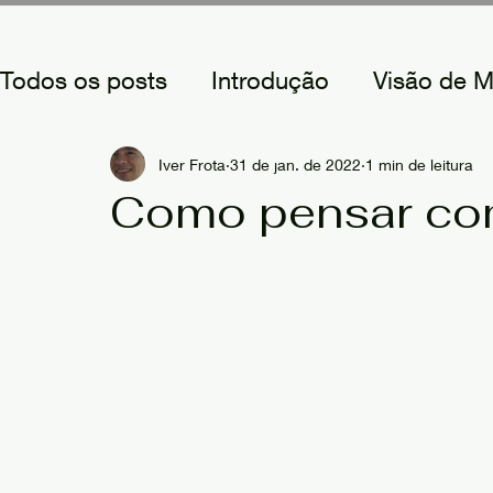
Todos os posts
Introdução
Visão de 
A Natureza do Empreendedor
Criand
Iver Frota
31 de jan. de 2022
1 min de leitura
Como pensar com