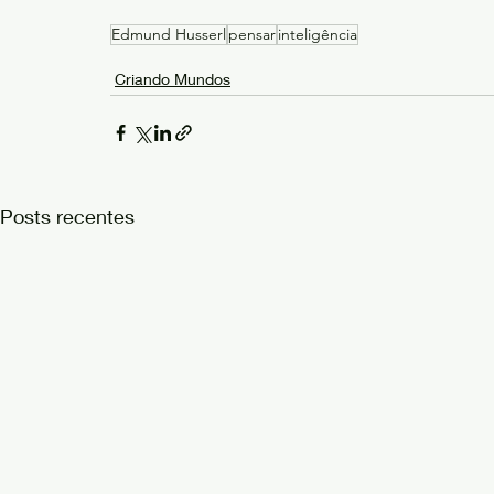
Edmund Husserl
pensar
inteligência
Criando Mundos
Posts recentes