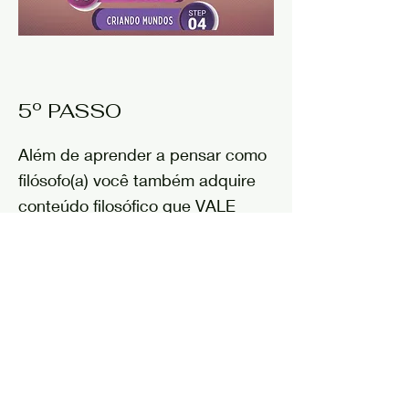
5º PASSO
Além de aprender a pensar como
filósofo(a) você também adquire
conteúdo filosófico que VALE
COMO UM CURSO.