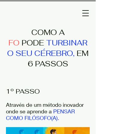
COMO A
FO
PODE
TURBINAR
O SEU CÉREBRO,
EM
6 PASSOS
1º PASSO
Através de um método inovador
onde se aprende a
PENSAR
COMO FILÓSOFO(A).