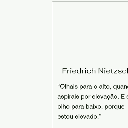
Friedrich Nietzs
“Olhais para o alto, qua
aspirais por elevação. E 
olho para baixo, porque
estou elevado.”