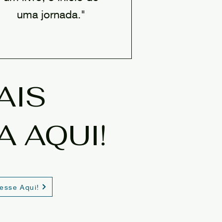
uma jornada."
AIS
 AQUI!
esse Aqui!