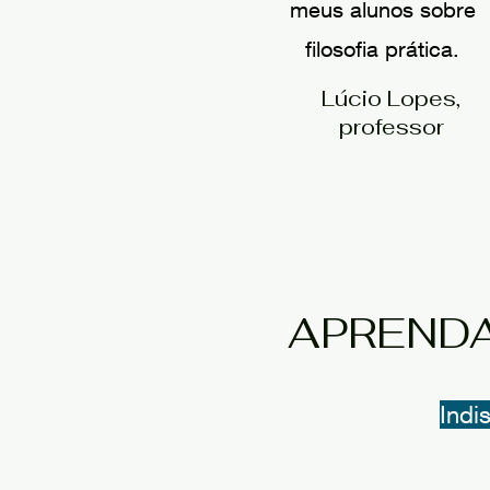
meus alunos sobre
filosofia prática.
Lúcio Lopes,
professor
APRENDA
Indi