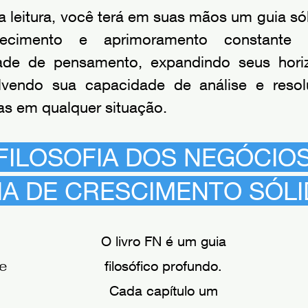
 leitura, você terá em suas mãos um guia só
ecimento e aprimoramento constante
ade de pensamento, expandindo seus hori
lvendo sua capacidade de análise e reso
s em qualquer situação.
 FILOSOFIA DOS NEGÓCIOS
IA DE CRESCIMENTO SÓLI
O livro FN é um guia
te
filosófico profundo.
Cada capítulo um