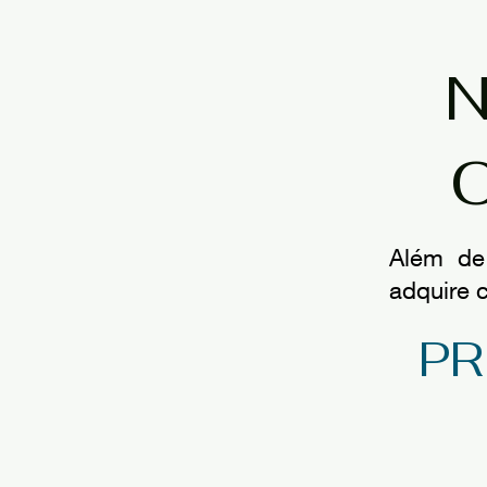
N
Além de
adquire 
PR