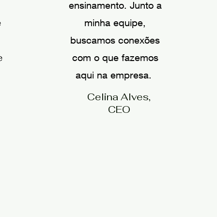
ensinamento. Junto a
e
minha equipe,
buscamos conexões
e
com o que fazemos
aqui na empresa.
Celina Alves,
CEO