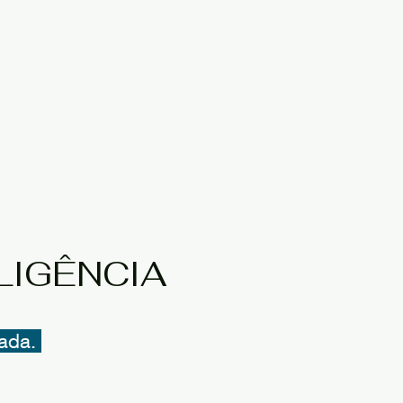
LIGÊNCIA
tada.