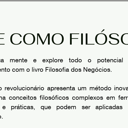
E COMO FILÓSO
ua mente e explore todo o potencial
to com o livro Filosofia dos Negócios.
ro revolucionário apresenta um método inov
ma conceitos filosóficos complexos em fer
 e práticas, que podem ser aplicadas
o.