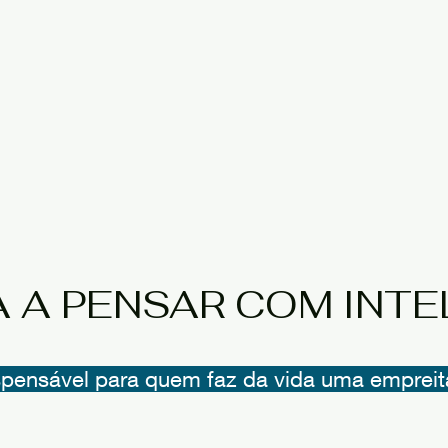
 A PENSAR COM INTE
spensável para quem faz da vida uma emprei