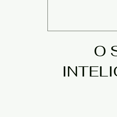
O 
INTEL