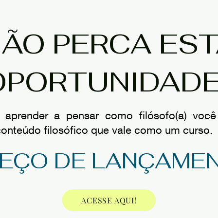
ÃO PERCA ES
OPORTUNIDADE
 aprender a pensar como filósofo(a) voc
conteúdo filosófico que vale como um curso.
EÇO DE LANÇAME
ACESSE AQUI!