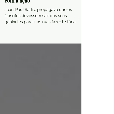
Desenvolva o compromisso
com a ação
Jean-Paul Sartre propagava que os
filósofos devessem sair dos seus
gabinetes para ir às ruas fazer história.